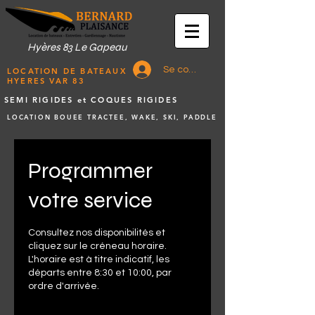
Hyères 83 Le Gapeau
Se connecter
LOCATION DE BATEAUX
HYERES VAR 83
SEMI RIGIDES et COQUES RIGIDES
LOCATION BOUEE TRACTEE, WAKE, SKI, PADDLE
Programmer
votre service
Consultez nos disponibilités et
cliquez sur le créneau horaire.
L'horaire est à titre indicatif, les
départs entre 8:30 et 10:00, par
ordre d'arrivée.