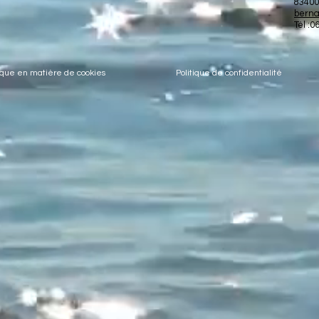
83400
berna
Tél :0
tique en matière de cookies
Politique de confidentialité