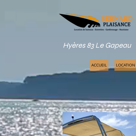
Hyères 83 Le Gapeau
ACCUEIL
LOCATION