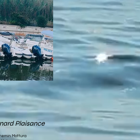
nard Plaisance
hemin Mottura